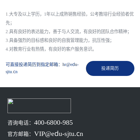
1.大专及以上学历，1年以上成熟销售经验，公考教培行业经验者优
先；
2.具有良好的表达能力，善于与人交流，有良好的团队合作精神；
3.具备强烈的目标感和良好的自我管理能力，抗压性强；
可直接投递简历到指定邮箱：hr@edu-
投递简历
sjtu.cn
400-6800-985
咨询电话：
VIP@edu-sjtu.cn
官方邮箱：