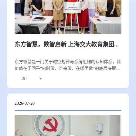
东方智慧，数智启新 上海交大教育集团东方智慧与数智决策研究中心揭牌成立
东方智慧是一门关于时空规律与系统思维的认知体系，其
价值在于回答“何时做、谁来做、在哪里做”的底层决策问
题。然而长期以来，这一领域处于两种极端状态之间：一
197
9
端是散落民间的个体化经验，依赖于口传心授和个人悟
性，无法被验证和复制；另一端是被过度神秘化，使其难
以进入现代学术体系。
2026-07-20