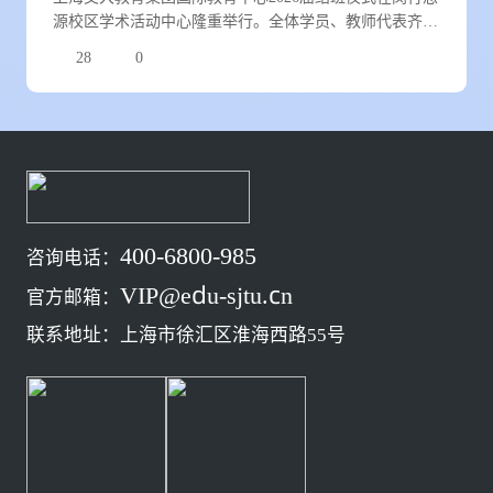
源校区学术活动中心隆重举行。全体学员、教师代表齐聚
现场，共同见证青春加冕，开启人生新程。
28
0
400-6800-985
咨询电话：
VIP@edu-sjtu.cn
官方邮箱：
联系地址：上海市徐汇区淮海西路55号