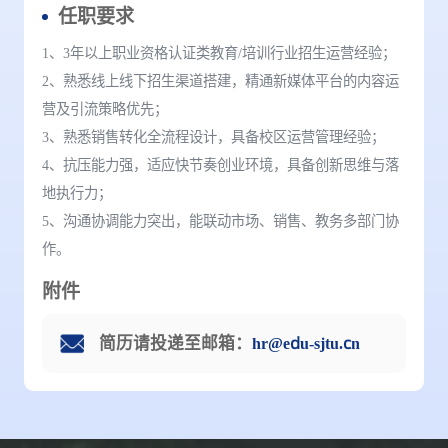
任职要求
1、3年以上职业资格认证类教育/培训行业招生运营经验；
2、熟悉线上线下招生渠道搭建，精通新媒体平台的内容运
营及引流策略优先；
3、熟悉销售转化全流程设计，具备校区运营管理经验；
4、抗压能力强，适应快节奏创业环境，具备创新思维与落
地执行力；
5、沟通协调能力突出，能联动市场、销售、教务多部门协
作。
附件
简历请投递至邮箱：
hr@edu-sjtu.cn