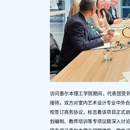
访问墨尔本理工学院期间，代表团受到执行总监C
接待。双方对室内艺术设计专业中外合作办
校签订商务协议，标志着该项目正式
划编制、教师培训等专项议题深入讨