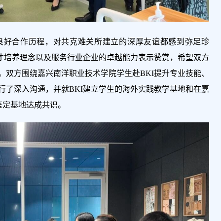
良好合作历程，对共克难关所建立的深厚友谊都感到弥足珍
人才培养理念以及服务行业企业的卓越能力表示赞赏，希望双方
。双方围绕嘉兴南洋职业技术学院学生赴BKI提升专业技能、
行了深入沟通，并就BKI建立学生的海外实践教学基地和在嘉
能鉴定基地达成共识。