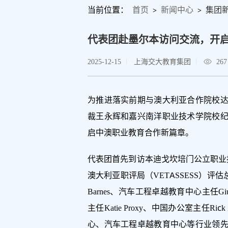
当前位置：
首页
新闻中心
集团
>
>
代表团赴墨尔本访问交流，开
2025-12-15
上海交大教育集团
267
为推进落实前期与澳大利亚合作院校
裁王永辉和嘉兴南洋职业技术学院校
启中澳职业教育合作新篇章。
代表团首先到访本迪戈坎培门公立职业技术学院（
澳大利亚职评局（VETASSESS）评估总监
Barnes、汽车工程卓越教育中心主任Giuli
主任Katie Proxy、中国办公室主任
心、汽车工程卓越教育中心等行业领