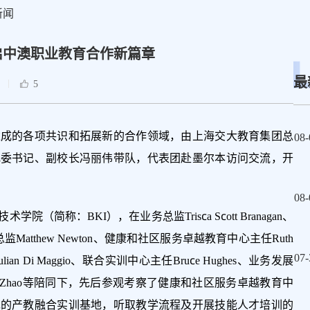
新闻
启中澳职业教育合作新篇章
最
5
达成的各项共识和拓展新的合作领域，由上海交大教育集团总
08-
纪委书记、副校长冯丽伟带队，代表团赴墨尔本访问交流，开
08-
简称：BKI），在业务总监Trisca Scott Branagan、
Matthew Newton、健康和社区服务卓越教育中心主任Ruth
07-
an Di Maggio、联合实训中心主任Bruce Hughes、业务发展
Rick Zhao等陪同下，先后参观考察了健康和社区服务卓越教育中
先的产教融合实训基地，听取教学流程及开展技能人才培训的