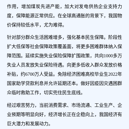
作用，增加煤炭先进产能，加大对发电供热企业支持力
度，保障能源正常供应。在全球高通胀的背景下，我国物
价保持较低水平，尤为难得。
针对部分群众生活困难增多，强化基本民生保障。阶段性
扩大低保等社会保障政策覆盖面，将更多困难群体纳入保
障范围。延续实施失业保险保障扩围政策，共向1000多万
失业人员发放失业保险待遇。向更多低收入群众发放价格
补贴，约6700万人受益。免除经济困难高校毕业生2022年
国家助学贷款利息并允许延期还本。做好因疫因灾遇困群
众临时救助工作，切实兜住民生底线。
经过艰苦努力，当前消费需求、市场流通、工业生产、企
业预期等明显向好，经济增长正在企稳向上，我国经济有
巨大潜力和发展动力。