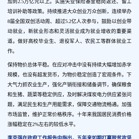
加到2.5万亿元以上。实施失业保险基金稳岗返还、留工
培训补助等政策。持续推进大众创业万众创新，连续举办
8届全国双创活动周、超过5.2亿人次参与，鼓励以创业带
动就业，新就业形态和灵活就业成为就业增收的重要渠
道。做好高校毕业生、退役军人、农民工等群体就业工
作。
保持物价总体平稳。在应对冲击中没有持续大幅增加赤字
规模，也没有超发货币，为物价稳定创造了宏观条件。下
大气力抓农业生产，强化产销衔接和储备调节，确保粮食
和生猪、蔬菜等稳定供应，及时解决煤炭电力供应紧张问
题，满足民生和生产用能需求，保障交通物流畅通。加强
市场监管，维护正常价格秩序。十年来我国居民消费价格
涨幅稳定在2%左右的较低水平。
李克强在政府工作报告中指出，五年来如期打赢脱贫攻坚