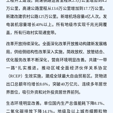
工程开工建设。高速铁路运营里程从2.5万公里增加到4.2
万公里，高速公路里程从13.6万公里增加到17.7万公里。
新建改建农村公路125万公里。新增机场容量4亿人次。发
电装机容量增长40%以上。所有地级市实现千兆光网覆
盖，所有行政村实现通宽带。
改革开放持续深化。全面深化改革开放推动构建新发展格
局，供给侧结构性改革深入实施，简政放权、放管结合、
优化服务改革不断深化，营商环境明显改善。共建“一带
一路”扎实推进。推动区域全面经济伙伴关系协定
（RCEP）生效实施，建成全球最大自由贸易区。货物进
出口总额年均增长8.6%，突破40万亿元、连续多年居世
界首位，吸引外资和对外投资居世界前列。
生态环境明显改善。单位国内生产总值能耗下降8.1%、
二氧化碳排放下降14.1%。地级及以上城市细颗粒物