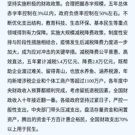
坚持实施积极的财政政策。合理把握赤字规模，五年总体
赤字率控制在3%以内，政府负债率控制在50%左右。不
断优化支出结构，教育科技、生态环保、基本民生等重点
领域得到有力保障。实施大规模减税降费政策，制度性安
排与阶段性措施相结合，疫情发生后减税降费力度进一步
加大，成为应对冲击的关键举措。减税降费公平普惠、高
效直达，五年累计减税5.4万亿元、降费2.8万亿元，既帮
助企业渡过难关、留得青山，也放水养鱼、涵养税源，年
均新增涉税企业和个体工商户等超过1100万户，各年度中
央财政收入预算都顺利完成，考虑留抵退税因素，全国财
政收入十年接近翻一番。各级政府坚持过紧日子，严控一
般性支出，中央部门带头压减支出，盘活存量资金和闲置
资产，腾出的资金千方百计惠企裕民，全国财政支出70%
以上用于民生。