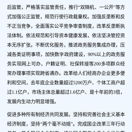
后监管，严格落实监管责任，推行“双随机、一公开”等方
式加强公正监管，规范行使行政裁量权。加强反垄断和反
不正当竞争，全面落实公平竞争审查制度，改革反垄断执
法体制。依法规范和引导资本健康发展，依法坚决管控资
本无序扩张。不断优化服务，推进政务服务集成办理，压
减各类证明事项，加快数字政府建设，90%以上的政务服
务实现网上可办，户籍证明、社保转接等200多项群众经
常办理事项实现跨省通办。改革给人们经商办企业更多便
利和空间，去年底企业数量超过5200万户、个体工商户超
过1.1亿户，市场主体总量超过1.6亿户、是十年前的3倍，
发展内生动力明显增强。
促进多种所有制经济共同发展。坚持和完善社会主义基本
经济制度，坚持“两个毫不动摇”。完成国企改革三年行动