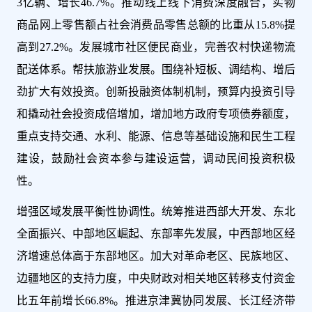
3亿辆、增长46.7%。推动线上线下消费深度融合，实物
商品网上零售额占社会消费品零售总额的比重从15.8%提
高到27.2%。发展城市社区便民商业，完善农村快递物流
配送体系。帮扶旅游业发展。围绕补短板、调结构、增后
劲扩大有效投资。创新投融资体制机制，预算内投资引导
和撬动社会投资成倍增加，增加地方政府专项债券额度，
重点支持交通、水利、能源、信息等基础设施和民生工程
建设，鼓励社会资本参与建设运营，调动民间投资积极
性。
增强区域发展平衡性协调性。统筹推进西部大开发、东北
全面振兴、中部地区崛起、东部率先发展，中西部地区经
济增速总体高于东部地区。加大对革命老区、民族地区、
边疆地区的支持力度，中央财政对相关地区转移支付资金
比五年前增长66.8%。推进京津冀协同发展、长江经济带