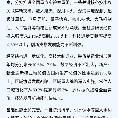
室，分批推进全国重点实验室重组。一些关键核心技术攻
关取得新突破，载人航天、探月探火、深海深地探测、超
级计算机、卫星导航、量子信息、核电技术、大飞机制
造、人工智能等领域创新成果不断涌现。全社会研发经费
投入强度从2.1%提高到2.5%以上，科技进步贡献率提高
到60%以上，创新支撑发展能力不断增强。
经济结构进一步优化。高技术制造业、装备制造业增加值
年均分别增长10.6%、7.9%，数字经济不断壮大，新产业
新业态新模式增加值占国内生产总值的比重达到17%以
上。区域协调发展战略、区域重大战略深入实施。常住人
口城镇化率从60.2%提高到65.2%，乡村振兴战略全面实
施。经济发展新动能加快成长。
基础设施更加完善。一批防汛抗旱、引水调水等重大水利