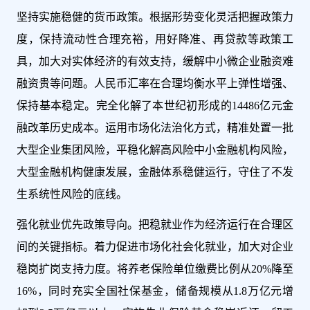
坚持实施稳健的货币政策。根据形势变化灵活把握政策力
度，保持流动性合理充裕，用好降准、再贷款等政策工
具，加大对实体经济的有效支持，缓解中小微企业融资难
融资贵等问题。人民币汇率在合理均衡水平上弹性增强、
保持基本稳定。完全化解了本世纪初形成的14486亿元金
融改革历史成本。运用市场化法治化方式，精准处置一批
大型企业集团风险，平稳化解高风险中小金融机构风险，
大型金融机构健康发展，金融体系稳健运行，守住了不发
生系统性风险的底线。
强化就业优先政策导向。把稳就业作为经济运行在合理区
间的关键指标。着力促进市场化社会化就业，加大对企业
稳岗扩岗支持力度。将养老保险单位缴费比例从20%降至
16%，同时充实全国社保基金，储备规模从1.8万亿元增