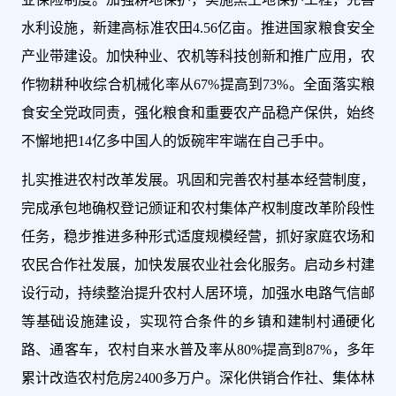
水利设施，新建高标准农田4.56亿亩。推进国家粮食安全
产业带建设。加快种业、农机等科技创新和推广应用，农
作物耕种收综合机械化率从67%提高到73%。全面落实粮
食安全党政同责，强化粮食和重要农产品稳产保供，始终
不懈地把14亿多中国人的饭碗牢牢端在自己手中。
扎实推进农村改革发展。巩固和完善农村基本经营制度，
完成承包地确权登记颁证和农村集体产权制度改革阶段性
任务，稳步推进多种形式适度规模经营，抓好家庭农场和
农民合作社发展，加快发展农业社会化服务。启动乡村建
设行动，持续整治提升农村人居环境，加强水电路气信邮
等基础设施建设，实现符合条件的乡镇和建制村通硬化
路、通客车，农村自来水普及率从80%提高到87%，多年
累计改造农村危房2400多万户。深化供销合作社、集体林