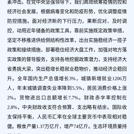
素冲击。在党中央坚强领导下，我们高效统筹疫情防控和
经济社会发展，根据病毒变化和防疫形势，优化调整疫情
防控措施。面对经济新的下行压力，果断应对、及时调
控，动用近年储备的政策工具，靠前实施既定政策举措，
坚定不移推进供给侧结构性改革，出台实施稳经济一揽子
政策和接续措施，部署稳住经济大盘工作，加强对地方落
实政策的督导服务，支持各地挖掘政策潜力，支持经济大
省勇挑大梁，突出稳增长稳就业稳物价，推动经济企稳回
升。全年国内生产总值增长3%，城镇新增就业1206万
人，年末城镇调查失业率降到5.5%，居民消费价格上涨
2%。货物进出口总额增长7.7%。财政赤字率控制在
2.8%，中央财政收支符合预算、支出略有结余。国际收
支保持平衡，人民币汇率在全球主要货币中表现相对稳
健。粮食产量1.37万亿斤，增产74亿斤。生态环境质量持