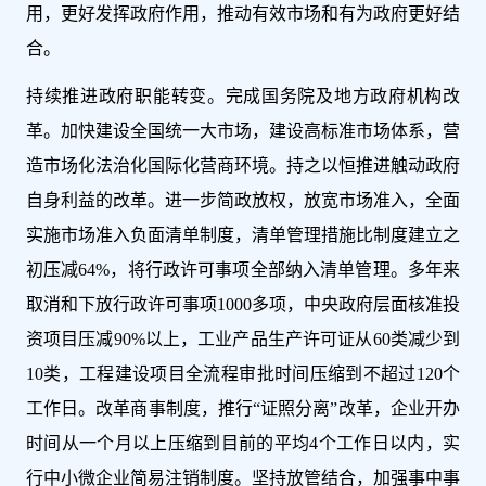
用，更好发挥政府作用，推动有效市场和有为政府更好结
合。
持续推进政府职能转变。完成国务院及地方政府机构改
革。加快建设全国统一大市场，建设高标准市场体系，营
造市场化法治化国际化营商环境。持之以恒推进触动政府
自身利益的改革。进一步简政放权，放宽市场准入，全面
实施市场准入负面清单制度，清单管理措施比制度建立之
初压减64%，将行政许可事项全部纳入清单管理。多年来
取消和下放行政许可事项1000多项，中央政府层面核准投
资项目压减90%以上，工业产品生产许可证从60类减少到
10类，工程建设项目全流程审批时间压缩到不超过120个
工作日。改革商事制度，推行“证照分离”改革，企业开办
时间从一个月以上压缩到目前的平均4个工作日以内，实
行中小微企业简易注销制度。坚持放管结合，加强事中事