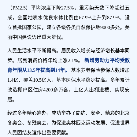
（PM2.5）平均浓度下降27.5%，重污染天数下降超过五
成，全国地表水优良水体比例由67.9%上升到87.9%。设
立首批国家公园，建立各级各类自然保护地9000多处。美
丽中国建设迈出重大步伐。
人民生活水平不断提高。居民收入增长与经济增长基本同
步。居民消费价格年均上涨2.1%。
新增劳动力平均受教
育年限从13.5年提高到14年。
基本养老保险参保人数增加
1.4亿、覆盖10.5亿人，基本医保水平稳步提高。多年累计
改造棚户区住房4200多万套，上亿人出棚进楼、实现安
居。
经过多年精心筹办，成功举办了简约、安全、精彩的北京
冬奥会、冬残奥会，为促进奥林匹克运动发展、促进世界
人民团结友谊作出重要贡献。