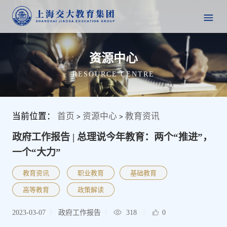
资源中心
RESOURCE CENTRE
当前位置：
首页
资源中心
教育资讯
>
>
政府工作报告 | 总理说今年教育：两个“推进”，
一个“大力”
教育资讯
职业教育
基础教育
高等教育
政策解读
2023-03-07
政府工作报告
318
0