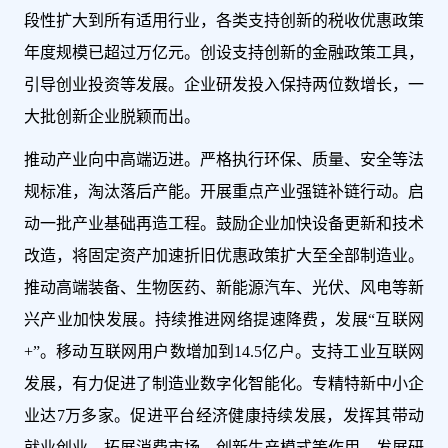
段性扩大到所有适用行业，各类支持创新的税收优惠政策
年度规模已超过万亿元。创设支持创新的金融政策工具，
引导创业投资等发展。企业研发投入保持两位数增长，一
大批创新企业脱颖而出。
推动产业向中高端迈进。严格执行环保、质量、安全等法
规标准，淘汰落后产能。开展重点产业强链补链行动。启
动一批产业基础再造工程。鼓励企业加快设备更新和技术
改造，将固定资产加速折旧优惠政策扩大至全部制造业。
推动高端装备、生物医药、新能源汽车、光伏、风电等新
兴产业加快发展。持续推进网络提速降费，发展“互联网
+”。移动互联网用户数增加到14.5亿户。支持工业互联网
发展，有力促进了制造业数字化智能化。专精特新中小企
业达7万多家。促进平台经济健康持续发展，发挥其带动
就业创业、拓展消费市场、创新生产模式等作用。发展研