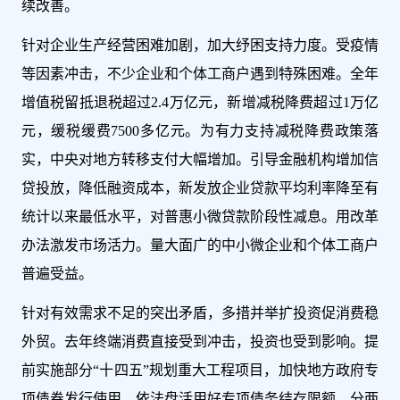
续改善。
针对企业生产经营困难加剧，加大纾困支持力度。受疫情
等因素冲击，不少企业和个体工商户遇到特殊困难。全年
增值税留抵退税超过2.4万亿元，新增减税降费超过1万亿
元，缓税缓费7500多亿元。为有力支持减税降费政策落
实，中央对地方转移支付大幅增加。引导金融机构增加信
贷投放，降低融资成本，新发放企业贷款平均利率降至有
统计以来最低水平，对普惠小微贷款阶段性减息。用改革
办法激发市场活力。量大面广的中小微企业和个体工商户
普遍受益。
针对有效需求不足的突出矛盾，多措并举扩投资促消费稳
外贸。去年终端消费直接受到冲击，投资也受到影响。提
前实施部分“十四五”规划重大工程项目，加快地方政府专
项债券发行使用，依法盘活用好专项债务结存限额，分两