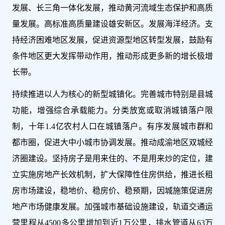
发展、长三角一体化发展，推动黄河流域生态保护和高质
量发展。高标准高质量建设雄安新区。发展海洋经济。支
持经济困难地区发展，促进资源型地区转型发展，鼓励有
条件地区更大发挥带动作用，推动形成更多新的增长极增
长带。
持续推进以人为核心的新型城镇化。完善城市特别是县城
功能，增强综合承载能力。分类放宽或取消城镇落户限
制，十年1.4亿农村人口在城镇落户。有序发展城市群和
都市圈，促进大中小城市协调发展。推动成渝地区双城经
济圈建设。坚持房子是用来住的、不是用来炒的定位，建
立实施房地产长效机制，扩大保障性住房供给，推进长租
房市场建设，稳地价、稳房价、稳预期，因城施策促进房
地产市场健康发展。加强城市基础设施建设，轨道交通运
营里程从4500多公里增加到近1万公里，排水管道从63万