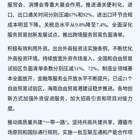
服贸会、消博会等重大展会作用。推进通关便利化，进
口、出口通关时间分别压减67%和92%，进出口环节合规
成本明显下降。关税总水平从9.8%降至7.4%。全面深化
服务贸易创新发展试点，推出跨境服务贸易负面清单。
积极有效利用外资。出台外商投资法实施条例，不断优化
外商投资环境。持续放宽外资市场准入，全国和自由贸易
试验区负面清单条数分别压减51%、72%，制造业领域基
本全面放开，金融等服务业开放水平不断提升。已设21个
自由贸易试验区，海南自由贸易港建设稳步推进。各地创
新方式加强外资促进服务，加大招商引资和项目对接力
度。
推动高质量共建“一带一路”。坚持共商共建共享，遵循市
场原则和国际通行规则，实施一批互联互通和产能合作项