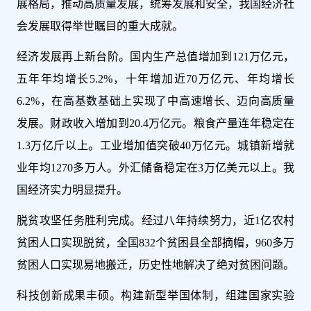
展格局，推动高质量发展，统筹发展和安全，我国经济社
会发展取得举世瞩目的重大成就。
经济发展再上新台阶。国内生产总值增加到121万亿元，
五年年均增长5.2%，十年增加近70万亿元、年均增长
6.2%，在高基数基础上实现了中高速增长、迈向高质量
发展。财政收入增加到20.4万亿元。粮食产量连年稳定在
1.3万亿斤以上。工业增加值突破40万亿元。城镇新增就
业年均1270多万人。外汇储备稳定在3万亿美元以上。我
国经济实力明显提升。
脱贫攻坚任务胜利完成。经过八年持续努力，近1亿农村
贫困人口实现脱贫，全国832个贫困县全部摘帽，960多万
贫困人口实现易地搬迁，历史性地解决了绝对贫困问题。
科技创新成果丰硕。构建新型举国体制，组建国家实验