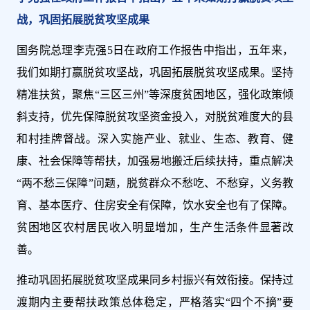
战，巩固拓展脱贫攻坚成果
国务院总理李克强5日在政府工作报告中指出，五年来，
我们如期打赢脱贫攻坚战，巩固拓展脱贫攻坚成果。坚持
精准扶贫，聚焦“三区三州”等深度贫困地区，强化政策倾
斜支持，优先保障脱贫攻坚资金投入，对脱贫难度大的县
和村挂牌督战。深入实施产业、就业、生态、教育、健
康、社会保障等帮扶，加强易地搬迁后续扶持，重点解决
“两不愁三保障”问题，脱贫群众不愁吃、不愁穿，义务教
育、基本医疗、住房安全有保障，饮水安全也有了保障。
贫困地区农村居民收入明显增加，生产生活条件显著改
善。
推动巩固拓展脱贫攻坚成果同乡村振兴有效衔接。保持过
渡期内主要帮扶政策总体稳定，严格落实“四个不摘”要