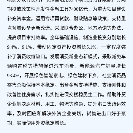
期投放政策性开发性金融工具7400亿元，为重大项目建设
补充资本金。运用专项再贷款、财政贴息等政策，支持重
点领域设备更新改造。采取联合办公、地方承诺等办法，
提高项目审批效率。全年基础设施、制造业投资分别增长
9.4%、9.1%，带动固定资产投资增长5.1%，一定程度弥
补了消费收缩缺口。发展消费新业态新模式，采取减免车
辆购置税等措施促进汽车消费，新能源汽车销量增长
93.4%，开展绿色智能家电、绿色建材下乡，社会消费品
零售总额保持基本稳定。出台金融支持措施，支持刚性和
改善性住房需求，扎实推进保交楼稳民生工作。帮助外贸
企业解决原材料、用工、物流等难题，提升港口集疏运效
率，及时回应和解决外资企业关切，货物进出口好于预
期，实际使用外资稳定增长。