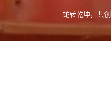
星星火炬，
临泉沪临实验学校
上海交大教育集团临泉沪临实验学校（安徽靖波实验
一所由上海交大教育集团直接管理、九年一贯制（小