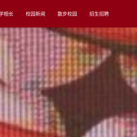
学相长
校园新闻
散步校园
招生招聘