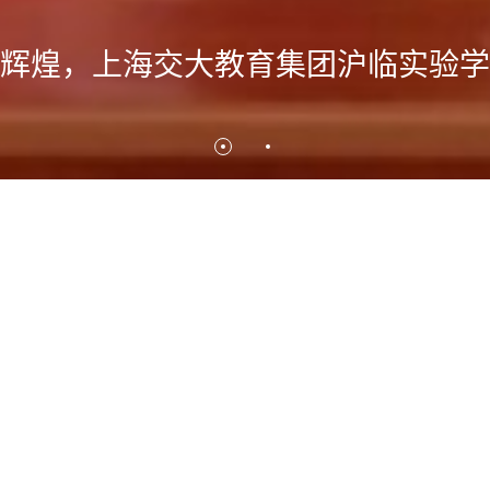
代代相传，沪临实验学校少先队新队
学校）是
学至初