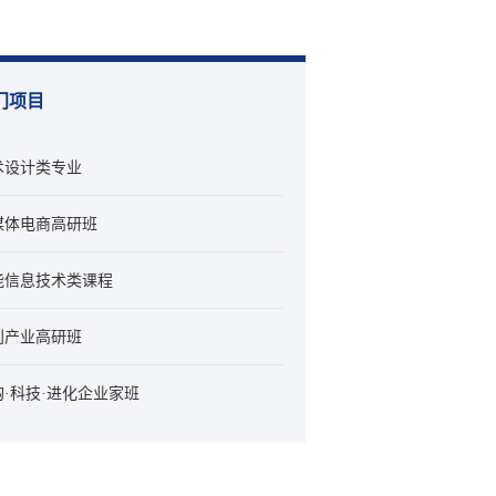
门项目
术设计类专业
媒体电商高研班
能信息技术类课程
创产业高研班
购·科技·进化企业家班