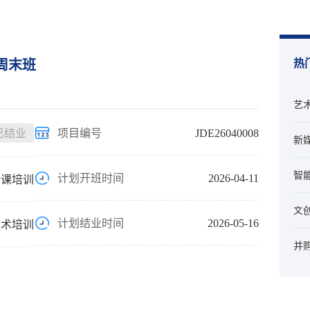
-周末班
热
艺
已结业
项目编号
JDE26040008
新
智
计划开班时间
2026-04-11
开课培训
文
计划结业时间
2026-05-16
技术培训
并