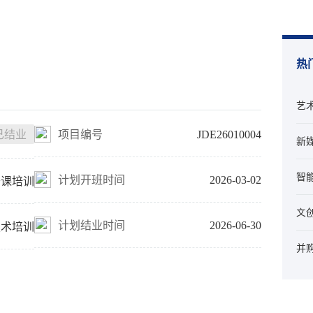
热
艺
已结业
项目编号
JDE26010004
新
智
计划开班时间
2026-03-02
开课培训
文
计划结业时间
2026-06-30
技术培训
并