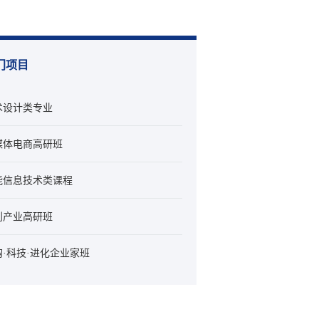
门项目
术设计类专业
媒体电商高研班
能信息技术类课程
创产业高研班
购·科技·进化企业家班