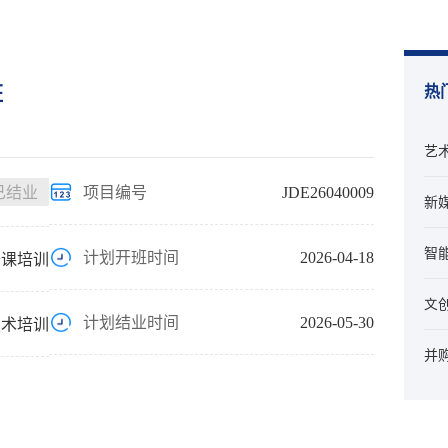
班
热
艺
已结业
项目编号
JDE26040009
新
智
计划开班时间
2026-04-18
开课培训
文
计划结业时间
2026-05-30
技术培训
并