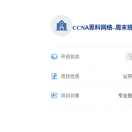
CCNA思科网络–周末
开班状态
项目性质
公
培训对象
专业