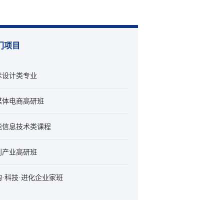
门项目
术设计类专业
媒体电商高研班
能信息技术类课程
创产业高研班
购·科技·进化企业家班