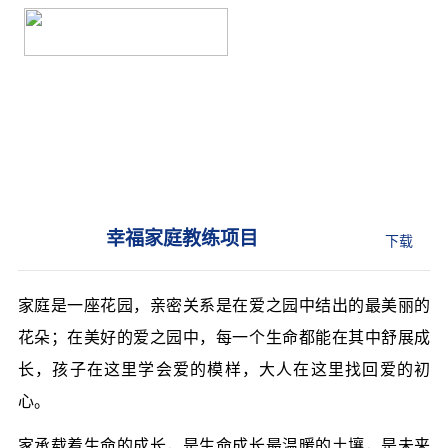
非学历教育
NON-DEGREE EDUCATION
幸福家庭教练项目
下载
家庭是一座花园，亲密关系是在爱之园中结出的最美丽的
花朵；在美好的爱之园中，每一个生命都能在其中舒展成
长，孩子在这里学会爱的模样，大人在这里找回爱的初
心。
家承载着生命的成长，是生命成长最温暖的土壤，是未来