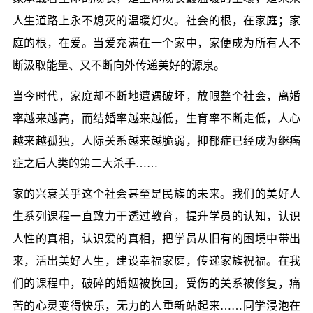
人生道路上永不熄灭的温暖灯火。社会的根，在家庭；家
庭的根，在爱。当爱充满在一个家中，家便成为所有人不
断汲取能量、又不断向外传递美好的源泉。
当今时代，家庭却不断地遭遇破坏，放眼整个社会，离婚
率越来越高，而结婚率越来越低，生育率不断走低，人心
越来越孤独，人际关系越来越脆弱，抑郁症已经成为继癌
症之后人类的第二大杀手……
家的兴衰关乎这个社会甚至是民族的未来。我们的美好人
生系列课程一直致力于透过教育，提升学员的认知，认识
人性的真相，认识爱的真相，把学员从旧有的困境中带出
来，活出美好人生，建设幸福家庭，传递家族祝福。在我
们的课程中，破碎的婚姻被挽回，受伤的关系被修复，痛
苦的心灵变得快乐，无力的人重新站起来……同学浸泡在