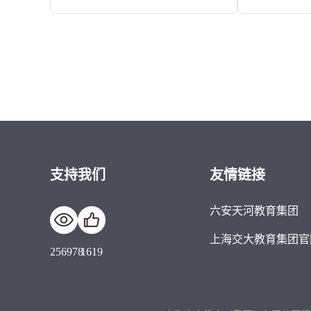
支持我们
友情链接
六安天河教育集团
上海交大教育集团官
256978
1619