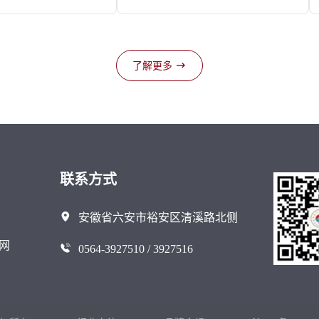
了解更多
联系方式
安徽省六安市裕安区清溪路北侧
网
0564-3927510 / 3927516