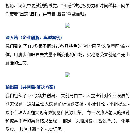
视角、潮流中更敏锐的嗅觉。“困惑”注定被努力和时间稀释，同学
们带着“困惑”启程，再带着“脑暴”满载而归。
深入篇（企业创游，典型案例）
我们到访了110多家不同城市各具特色的企业/园区/文旅景区/商业
体，用脚步和眼界去丈量不断变化的市场，实地感受文创这个无比
鲜活的生态。
输出篇（共创局-解决方案）
我们组织了 20 余场共创局， 共创局由主理人提出针对企业发展的
刚需议题，通过主理人议题解析议题答疑 - 小组讨论 - 小组提案 -
赠予主理人流程实现有效洞见和资源汇集。 每一次热火朝天的探讨
和惊喜不断的集体结果呈现， 都是 “ 头脑风暴、 智源叠加、 化学
反应、 共创共赢 ” 的扎实证明。