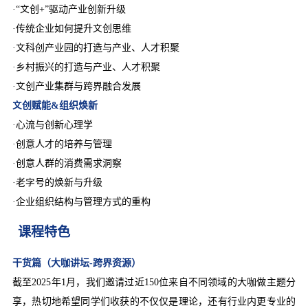
·“文创+”驱动产业创新升级
·传统企业如何提升文创思维
·文科创产业园的打造与产业、人才积聚
·乡村振兴的打造与产业、人才积聚
·文创产业集群与跨界融合发展
文创赋能&组织焕新
·心流与创新心理学
·创意人才的培养与管理
·创意人群的消费需求洞察
·老字号的焕新与升级
·企业组织结构与管理方式的重构
课程特色
干货篇（大咖讲坛-跨界资源）
截至2025年1月，我们邀请过近150位来自不同领域的大咖做主题分
享，热切地希望同学们收获的不仅仅是理论，还有行业内更专业的