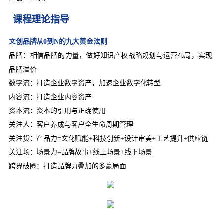
课程理论指导
文创品牌从0到N的九大黄金法则
品牌：相信品牌的力量，做好知识产权战略规划与运营布局，实现
品牌溢价
数字流：打造企业数字资产，加速企业数字化转型
内容流：打造企业内容资产
资本流：资本的引用与正确使用
关注人：客户养成与客户全生命周期管理
关注货：产品力=文化赋能+科技创新+设计审美+工艺提升+供应链
关注场：场景力=品牌故事+线上场景+线下场景
跨界破圈：打造品牌力叠加的多赢局面