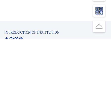
INTRODUCTION OF INSTITUTION
办学单位