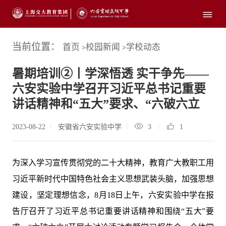
当前位置：
首页
校园新闻
学校动态
>
>
暑期培训②丨学深悟透 实干争先——
六安实验中学召开习近平总书记重要
讲话精神和“五大”要求、“六破六立
2023-08-22
安徽省六安实验中学
3
1
为深入学习宣传贯彻党的二十大精神，教育广大教职工用
习近平新时代中国特色社会主义思想武装头脑，加强思想
建设，坚定理想信念，8月18日上午，六安实验中学在报
告厅召开了习近平总书记重要讲话精神和围绕“五大”要