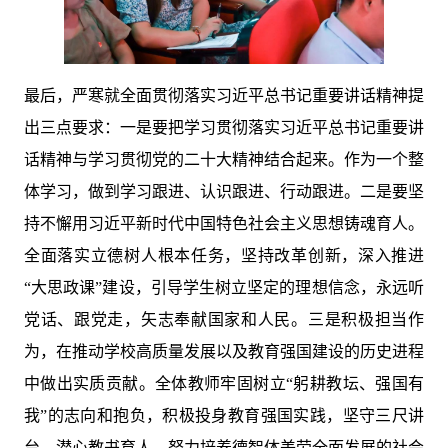
最后，严寒就全面贯彻落实习近平总书记重要讲话精神提
出三点要求：一是要把学习贯彻落实习近平总书记重要讲
话精神与学习贯彻党的二十大精神结合起来。作为一个整
体学习，做到学习跟进、认识跟进、行动跟进。二是要坚
持不懈用习近平新时代中国特色社会主义思想铸魂育人。
全面落实立德树人根本任务，坚持改革创新，深入推进
“大思政课”建设，引导学生树立坚定的理想信念，永远听
党话、跟党走，矢志奉献国家和人民。三是积极担当作
为，在推动学校高质量发展以及教育强国建设的历史进程
中做出实质贡献。全体教师牢固树立“躬耕教坛、强国有
我”的志向和抱负，积极投身教育强国实践，坚守三尺讲
台，潜心教书育人，努力培养德智体美劳全面发展的社会