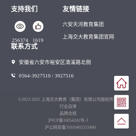
支持我们
友情链接
六安天河教育集团
上海交大教育集团官网
256374
1619
联系方式
安徽省六安市裕安区清溪路北侧
0564-3927510 / 3927516
©2023-2025 上海交大教育（集团）有限公司版权所有
行业自律
品牌合规
沪ICP备16054241号-3
沪公网安备31010402333400